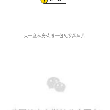
1
买一盒私房菜送一包免浆黑鱼片