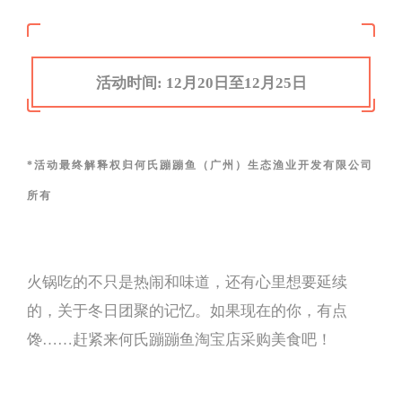
活动时间: 12月20日至12月25日
*活动最终解释权归何氏蹦蹦鱼（广州）生态渔业开发有限公司
所有
火锅吃的不只是热闹和味道，还有心里想要延续
的，关于冬日团聚的记忆。如果现在的你，有点
馋……赶紧来何氏蹦蹦鱼淘宝店采购美食吧！