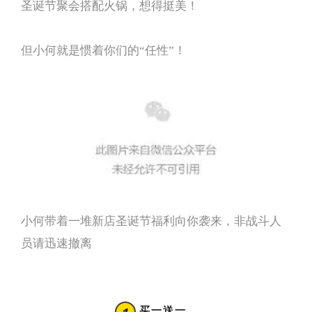
圣诞节聚会搭配火锅，想得挺美！
但小何就是惯着你们的“任性”！
小何带着一堆新店圣诞节福利向你袭来，非战斗人
员请迅速撤离
买一送一