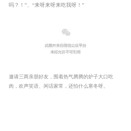
吗？！”、“来呀来呀来吃我呀！”
邀请三两亲朋好友，围着热气腾腾的炉子大口吃
肉，欢声笑语、闲话家常，还怕什么寒冬呀。