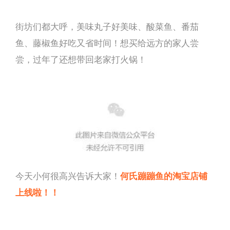
街坊们都大呼，美味丸子好美味、酸菜鱼、番茄
鱼、藤椒鱼好吃又省时间！想买给远方的家人尝
尝，过年了还想带回老家打火锅！
今天小何很高兴告诉大家！
何氏蹦蹦鱼的淘宝店铺
上线啦！
！