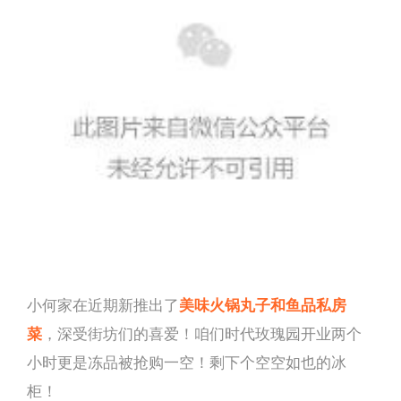
小何家在近期新推出了
美味火锅丸子和鱼品私房
菜
，深受街坊们的喜爱！咱们时代玫瑰园开业两个
小时更是冻品被抢购一空！剩下个空空如也的冰
柜！