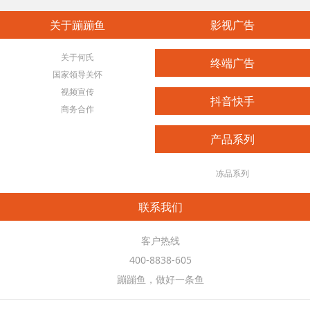
关于蹦蹦鱼
影视广告
关于何氏
终端广告
国家领导关怀
视频宣传
抖音快手
商务合作
产品系列
冻品系列
联系我们
客户热线
400-8838-605
蹦蹦鱼，做好一条鱼