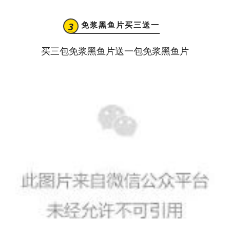
免浆黑鱼片买三送一
3
买三包免浆黑鱼片送一包免浆黑鱼片