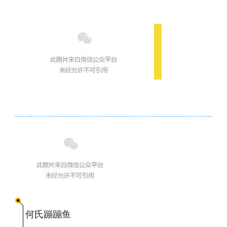
何氏蹦蹦鱼