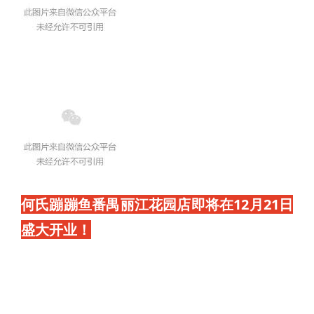
何氏蹦蹦鱼番禺丽江花园店即将在12月21日
盛大开业！