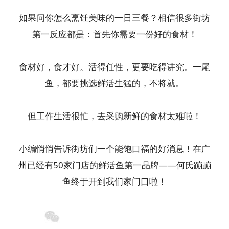
如果问你怎么烹饪美味的一日三餐？相信很多街坊
第一反应都是：首先你需要一份好的食材！
食材好，食才好。活得任性，更要吃得讲究。一尾
鱼，都要挑选鲜活生猛的，不将就。
但工作生活很忙，去采购新鲜的食材太难啦！
小编悄悄告诉街坊们一个能饱口福的好消息！在广
州已经有50家门店的鲜活鱼第一品牌——何氏蹦蹦
鱼终于开到我们家门口啦！