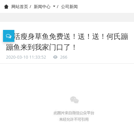
新闻中心
公司新闻
网站首页
鲜活瘦身草鱼免费送！送！送！何氏蹦
蹦鱼来到我家门口了！
2020-03-10 11:33:52
266