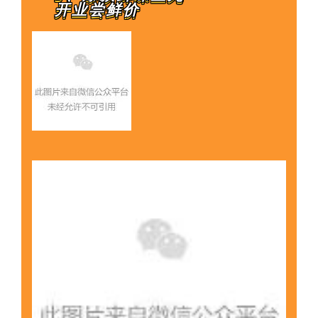
开业尝鲜价