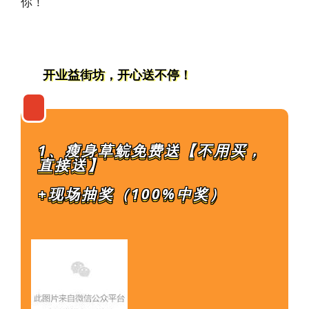
你！
开业益街坊，开心送不停！
1、瘦身草鲩免费送【不用买，
直接送】
+现场抽奖
（100%中奖）