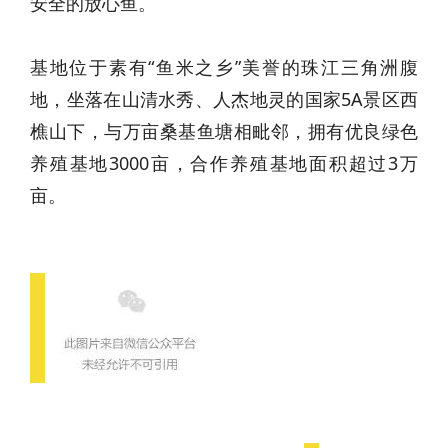
安全的放心鱼。
基地位于素有“鱼米之乡”美誉的珠江三角洲腹
地，坐落在山清水秀、人杰地灵的国家5A景区西
樵山下，与万亩桑基鱼塘相毗邻，拥有优良绿色
养殖基地3000亩，合作养殖基地面积超过3万
亩。