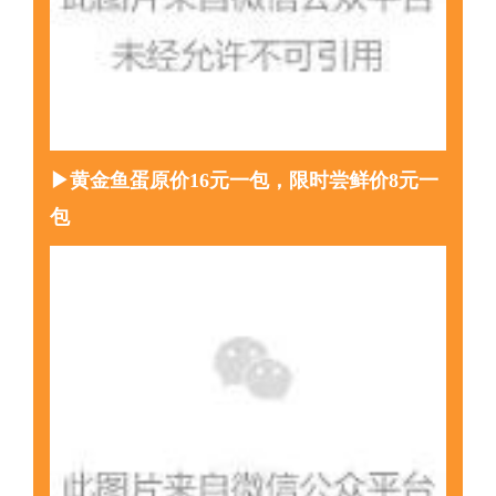
▶黄金鱼蛋原价16元一包，限时尝鲜价8元一
包