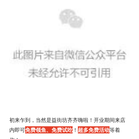
初来乍到，当然是益街坊齐齐嗨啦！开业期间来店
内即可
免费领鱼、免费试吃
！
超多免费活动
等着