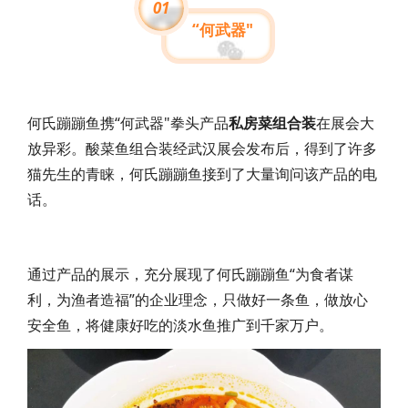
01
“何武器"
何氏蹦蹦鱼携“何武器"拳头产品
私房菜组合装
在展会大
放异彩。酸菜鱼组合装经武汉展会发布后，得到了许多
猫先生的青睐，何氏蹦蹦鱼接到了大量询问该产品的电
话。
通过产品的展示，充分展现了何氏蹦蹦鱼“为食者谋
利，为渔者造福”
的企业理念，只做好一条鱼，做放心
安全鱼，将健康好吃的淡水鱼推广到千家万户。