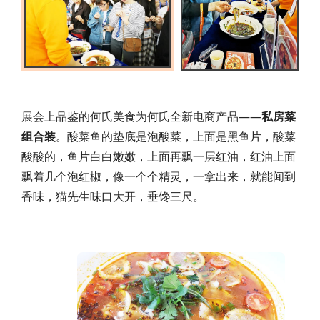
展会上品鉴的何氏美食为何氏全新电商产品——
私房菜
组合装
。酸菜鱼
的垫底是泡酸菜，上面是黑鱼片，酸菜
酸酸的，鱼片白白嫩嫩，上面再飘一层红油，红油上面
飘着几个泡红椒，像一个个精灵，一拿出来，就能闻到
香味，猫先生味口大开，垂馋三尺。