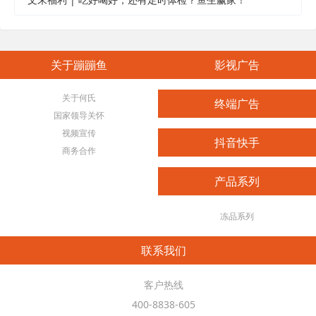
关于蹦蹦鱼
影视广告
关于何氏
终端广告
国家领导关怀
视频宣传
抖音快手
商务合作
产品系列
冻品系列
联系我们
客户热线
400-8838-605