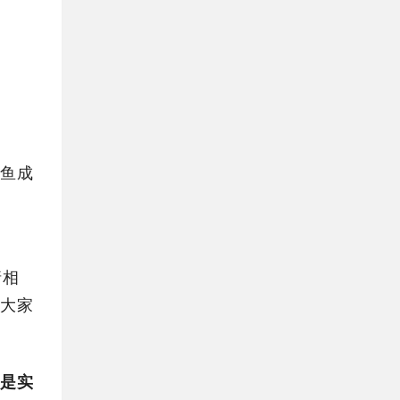
鱼成
请相
大家
是实