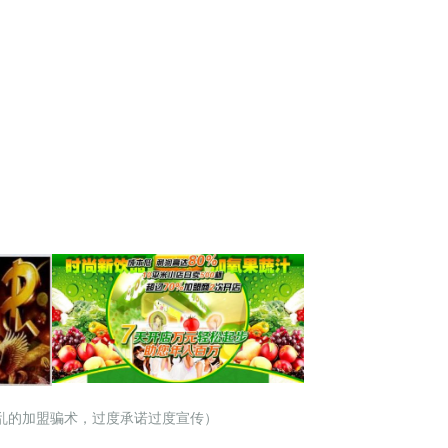
乱的加盟骗术，过度承诺过度宣传）