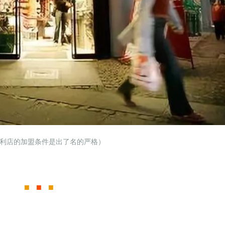
便利店的加盟条件是出了名的严格）
■
■
■