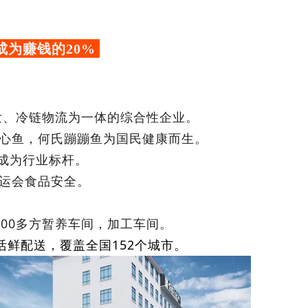
成为赚钱的20%
研发、冷链物流为一体的综合性企业。
放心鱼，何氏蹦蹦鱼为国民健康而生。
成为行业标杆。
奥运会食品安全。
000多方暂养车间，加工车间。
鲜配送，覆盖全国152个城市。