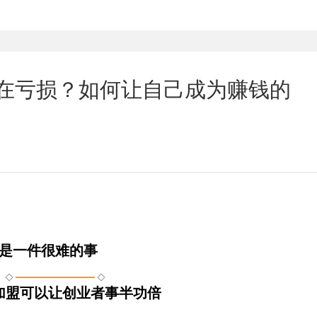
盟都在亏损？如何让自己成为赚钱的
是一件很难的事
加盟可以让创业者事半功倍