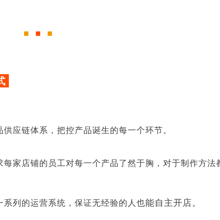
■
■
■
式
品供应链体系，把控产品诞生的每一个环节。
求每家店铺的员工对每一个产品了然于胸，对于制作方法
。
能自主开店。
一系列的运营系统，保证无经验的人也