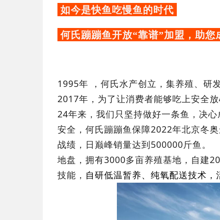
如今是快鱼吃慢鱼的时代
何氏蹦蹦鱼开放“靠谱”加盟，助您
1995年 ，何氏水产创立，集养殖、
2017年，为了让消费者能够吃上安全
24年来，我们只坚持做好一条鱼，决心
安全，何氏蹦蹦鱼保障2022年北京冬
战绩，日巅峰销量达到500000斤鱼。
地盘，拥有3000多亩养殖基地，自建2
技能，
自研低温暂养、纯氧配送技术，活