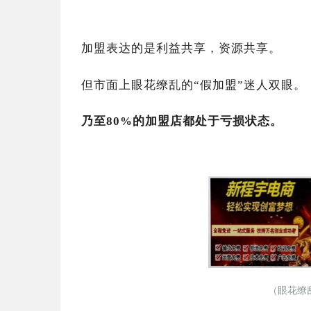
加盟表达的是利益共享，资源共享。
但市面上眼花缭乱的“假加盟”迷人双眼。
乃至80%的加盟店都处于亏损状态。
（眼花缭