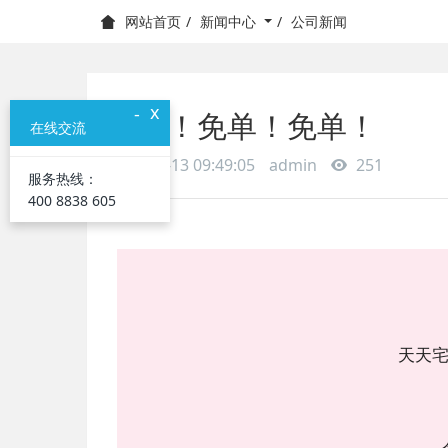
新闻中心
公司新闻
网站首页
x
-
免单！免单！免单！
在线交流
2020-07-13 09:49:05
admin
251
服务热线：
400 8838 605
天天